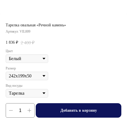
Тарелка овальная «Речной камень»
Артикул:
VIL009
1 836
2 400
₽
₽
Цвет
Размер
Вид посуды
Добавить в корзину