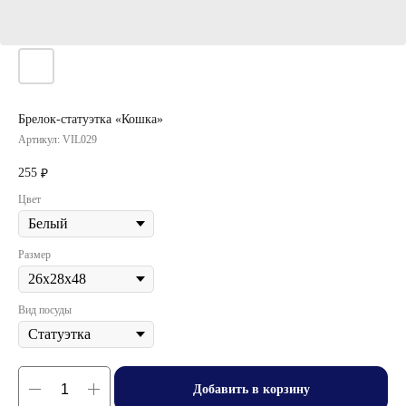
Брелок-статуэтка «Кошка»
Артикул:
VIL029
255
₽
Цвет
Размер
Вид посуды
Добавить в корзину